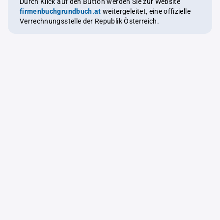
Durch Klick auf den Button werden Sie zur Website
firmenbuchgrundbuch.at
weitergeleitet, eine offizielle
Verrechnungsstelle der Republik Österreich.