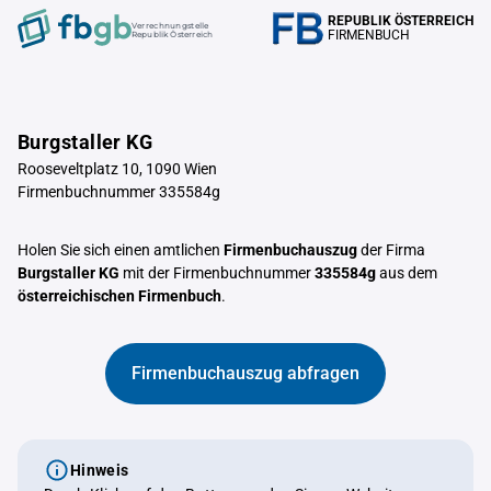
REPUBLIK ÖSTERREICH
Verrechnungstelle
FIRMENBUCH
Republik Österreich
Burgstaller KG
Rooseveltplatz 10, 1090 Wien
Firmenbuchnummer 335584g
Holen Sie sich einen amtlichen
Firmenbuchauszug
der Firma
Burgstaller KG
mit der Firmenbuchnummer
335584g
aus dem
österreichischen Firmenbuch
.
Firmenbuchauszug abfragen
Hinweis