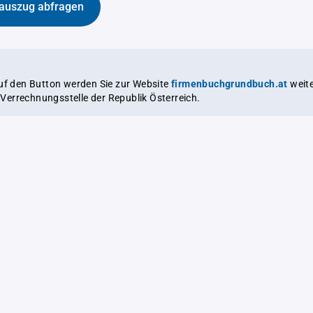
auszug abfragen
auf den Button werden Sie zur Website
firmenbuchgrundbuch.at
weitergeleitet,
le Verrechnungsstelle der Republik Österreich.