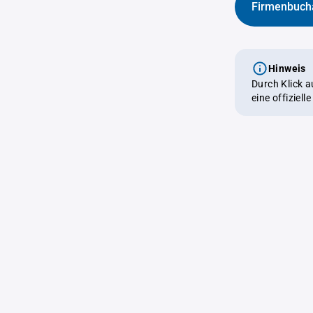
Firmenbuch
Hinweis
Durch Klick 
eine offiziel