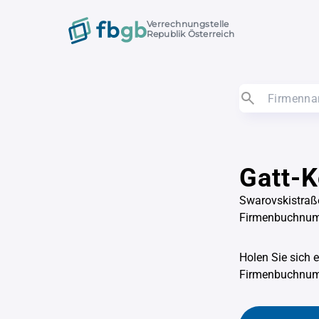
Verrechnungstelle
Republik Österreich
Gatt-
Swarovskistraß
Firmenbuchnu
Holen Sie sich 
Firmenbuchnu