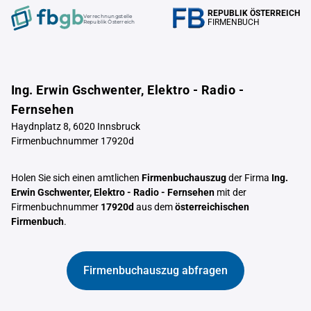
REPUBLIK ÖSTERREICH
Verrechnungstelle
FIRMENBUCH
Republik Österreich
Ing. Erwin Gschwenter, Elektro - Radio -
Fernsehen
Haydnplatz 8, 6020 Innsbruck
Firmenbuchnummer 17920d
Holen Sie sich einen amtlichen
Firmenbuchauszug
der Firma
Ing.
Erwin Gschwenter, Elektro - Radio - Fernsehen
mit der
Firmenbuchnummer
17920d
aus dem
österreichischen
Firmenbuch
.
Firmenbuchauszug abfragen