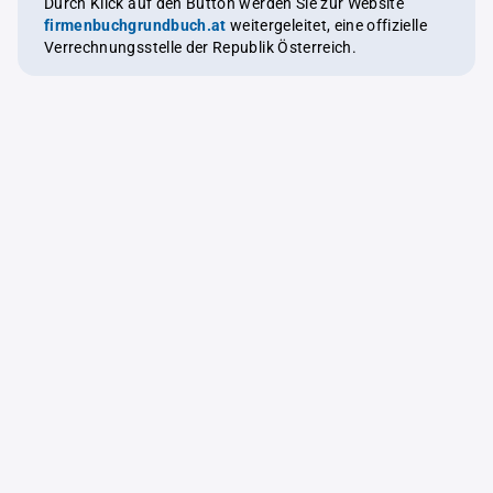
Durch Klick auf den Button werden Sie zur Website
firmenbuchgrundbuch.at
weitergeleitet, eine offizielle
Verrechnungsstelle der Republik Österreich.