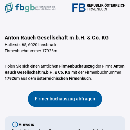
REPUBLIK ÖSTERREICH
Verrechnungstelle
FIRMENBUCH
Republik Österreich
Anton Rauch Gesellschaft m.b.H. & Co. KG
Hallerstr. 65, 6020 Innsbruck
Firmenbuchnummer 17926m
Holen Sie sich einen amtlichen
Firmenbuchauszug
der Firma
Anton
Rauch Gesellschaft m.b.H. & Co. KG
mit der Firmenbuchnummer
17926m
aus dem
österreichischen Firmenbuch
.
Firmenbuchauszug abfragen
Hinweis