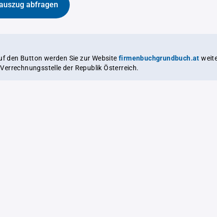
auszug abfragen
auf den Button werden Sie zur Website
firmenbuchgrundbuch.at
weitergeleitet,
le Verrechnungsstelle der Republik Österreich.