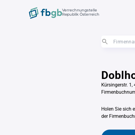
Verrechnungstelle
Republik Österreich
Doblh
Kürsingerstr. 1,
Firmenbuchnu
Holen Sie sich 
der Firmenbu