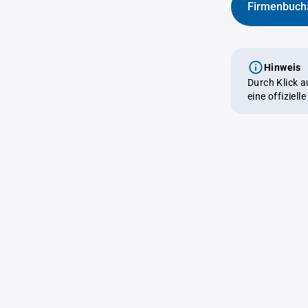
Firmenbuch
Hinweis
Durch Klick 
eine offiziel