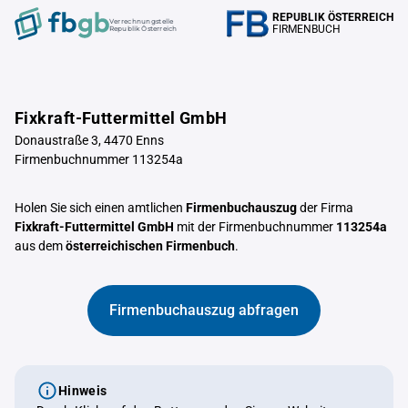
REPUBLIK ÖSTERREICH
Verrechnungstelle
FIRMENBUCH
Republik Österreich
Fixkraft-Futtermittel GmbH
Donaustraße 3, 4470 Enns
Firmenbuchnummer 113254a
Holen Sie sich einen amtlichen
Firmenbuchauszug
der Firma
Fixkraft-Futtermittel GmbH
mit der Firmenbuchnummer
113254a
aus dem
österreichischen Firmenbuch
.
Firmenbuchauszug abfragen
Hinweis