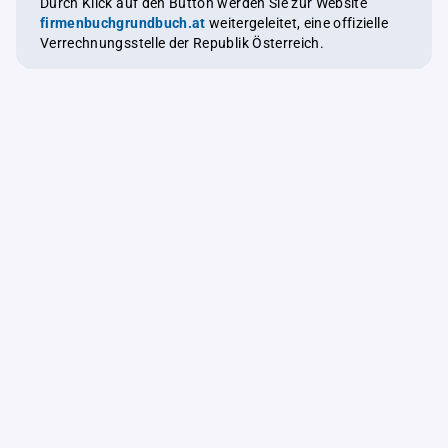
Durch Klick auf den Button werden Sie zur Website
firmenbuchgrundbuch.at
weitergeleitet, eine offizielle
Verrechnungsstelle der Republik Österreich.