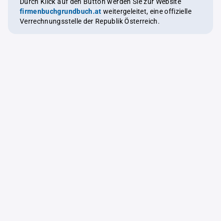
Durch Klick auf den Button werden Sie zur Website
firmenbuchgrundbuch.at
weitergeleitet, eine offizielle
Verrechnungsstelle der Republik Österreich.