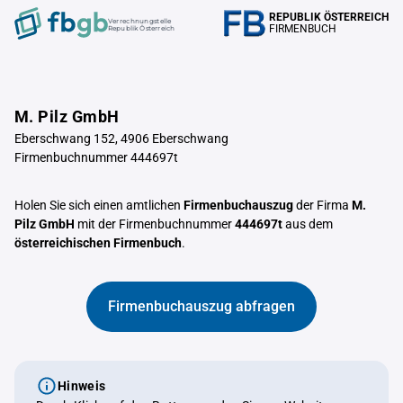
REPUBLIK ÖSTERREICH
Verrechnungstelle
FIRMENBUCH
Republik Österreich
M. Pilz GmbH
Eberschwang 152, 4906 Eberschwang
Firmenbuchnummer 444697t
Holen Sie sich einen amtlichen
Firmenbuchauszug
der Firma
M.
Pilz GmbH
mit der Firmenbuchnummer
444697t
aus dem
österreichischen Firmenbuch
.
Firmenbuchauszug abfragen
Hinweis