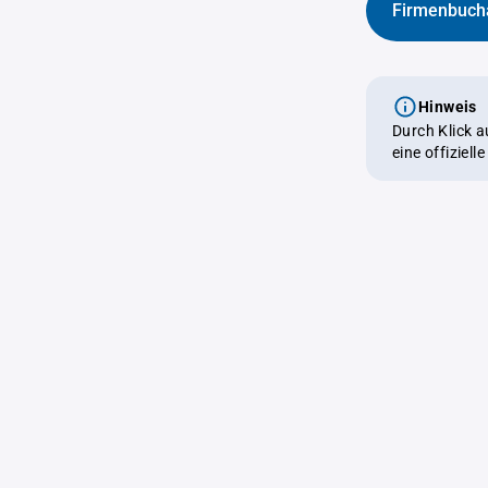
Firmenbuch
Hinweis
Durch Klick 
eine offiziel