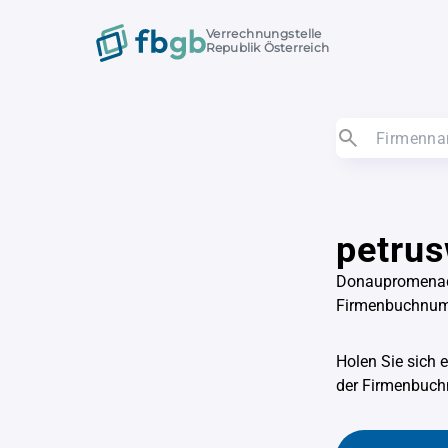
Verrechnungstelle
Republik Österreich
petrus
Donaupromenad
Firmenbuchnu
Holen Sie sich 
der Firmenbu