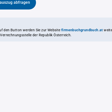
auszug abfragen
auf den Button werden Sie zur Website
firmenbuchgrundbuch.at
weitergeleitet,
le Verrechnungsstelle der Republik Österreich.