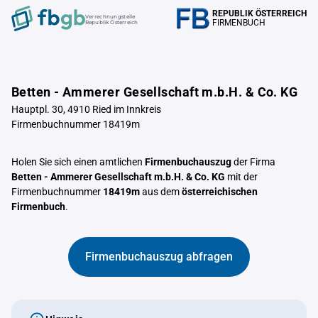
REPUBLIK ÖSTERREICH
Verrechnungstelle
FIRMENBUCH
Republik Österreich
Betten - Ammerer Gesellschaft m.b.H. & Co. KG
Hauptpl. 30, 4910 Ried im Innkreis
Firmenbuchnummer 18419m
Holen Sie sich einen amtlichen
Firmenbuchauszug
der Firma
Betten - Ammerer Gesellschaft m.b.H. & Co. KG
mit der
Firmenbuchnummer
18419m
aus dem
österreichischen
Firmenbuch
.
Firmenbuchauszug abfragen