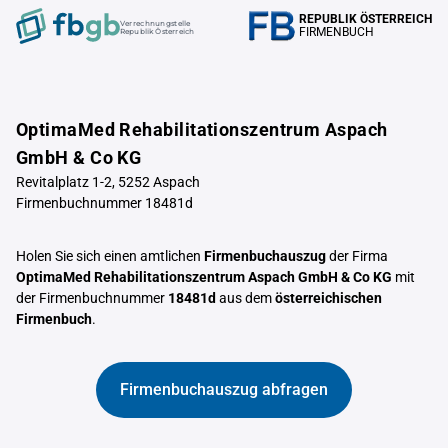
REPUBLIK ÖSTERREICH
Verrechnungstelle
FIRMENBUCH
Republik Österreich
OptimaMed Rehabilitationszentrum Aspach
GmbH & Co KG
Revitalplatz 1-2, 5252 Aspach
Firmenbuchnummer 18481d
Holen Sie sich einen amtlichen
Firmenbuchauszug
der Firma
OptimaMed Rehabilitationszentrum Aspach GmbH & Co KG
mit
der Firmenbuchnummer
18481d
aus dem
österreichischen
Firmenbuch
.
Firmenbuchauszug abfragen