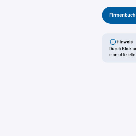
Firmenbuch
Hinweis
Durch Klick 
eine offiziel