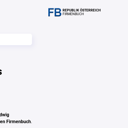
REPUBLIK ÖSTERREICH
FIRMENBUCH
s
udwig
hen Firmenbuch
.