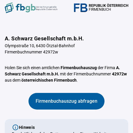
REPUBLIK ÖSTERREICH
Verrechnungstelle
FIRMENBUCH
Republik Österreich
A. Schwarz Gesellschaft m.b.H.
Olympstraße 10, 6430 Ötztal-Bahnhof
Firmenbuchnummer 42972w
Holen Sie sich einen amtlichen
Firmenbuchauszug
der Firma
A.
Schwarz Gesellschaft m.b.H.
mit der Firmenbuchnummer
42972w
aus dem
österreichischen Firmenbuch
.
Firmenbuchauszug abfragen
Hinweis