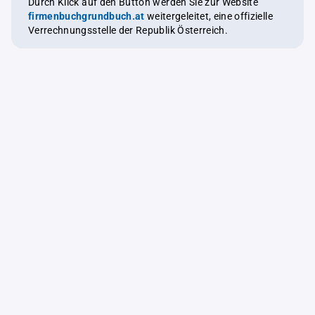
Durch Klick auf den Button werden Sie zur Website
firmenbuchgrundbuch.at
weitergeleitet, eine offizielle
Verrechnungsstelle der Republik Österreich.