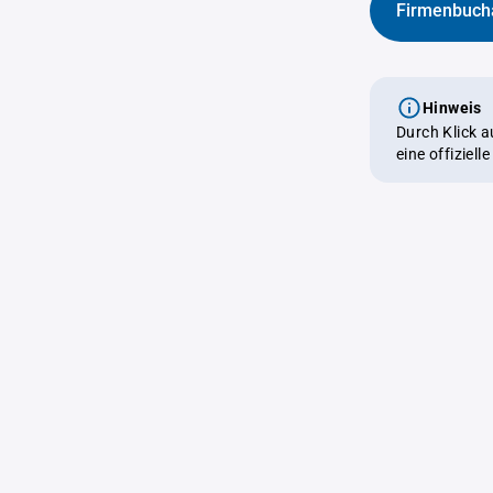
Firmenbuch
Hinweis
Durch Klick 
eine offiziel