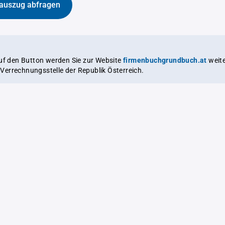
auszug abfragen
auf den Button werden Sie zur Website
firmenbuchgrundbuch.at
weitergeleitet,
le Verrechnungsstelle der Republik Österreich.