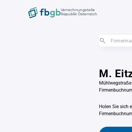
Verrechnungstelle
Republik Österreich
M. Ei
Mühlwegstraße 
Firmenbuchnu
Holen Sie sich 
Firmenbuchnu