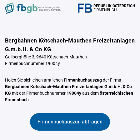
REPUBLIK ÖSTERREICH
Verrechnungstelle
FIRMENBUCH
Republik Österreich
Bergbahnen Kötschach-Mauthen Freizeitanlagen
G.m.b.H. & Co KG
Gailberghöhe 3, 9640 Kötschach-Mauthen
Firmenbuchnummer 19004y
Holen Sie sich einen amtlichen
Firmenbuchauszug
der Firma
Bergbahnen Kötschach-Mauthen Freizeitanlagen G.m.b.H. & Co
KG
mit der Firmenbuchnummer
19004y
aus dem
österreichischen
Firmenbuch
.
Firmenbuchauszug abfragen