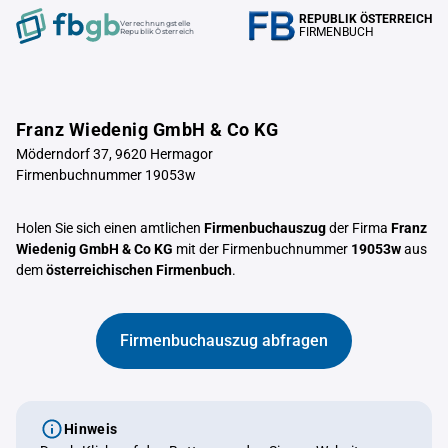
REPUBLIK ÖSTERREICH
Verrechnungstelle
FIRMENBUCH
Republik Österreich
Franz Wiedenig GmbH & Co KG
Möderndorf 37, 9620 Hermagor
Firmenbuchnummer 19053w
Holen Sie sich einen amtlichen
Firmenbuchauszug
der Firma
Franz
Wiedenig GmbH & Co KG
mit der Firmenbuchnummer
19053w
aus
dem
österreichischen Firmenbuch
.
Firmenbuchauszug abfragen
Hinweis