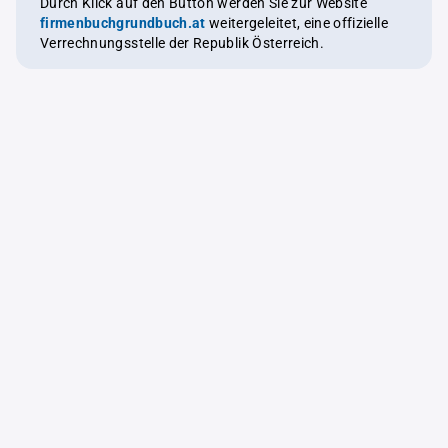
Durch Klick auf den Button werden Sie zur Website
firmenbuchgrundbuch.at
weitergeleitet, eine offizielle
Verrechnungsstelle der Republik Österreich.