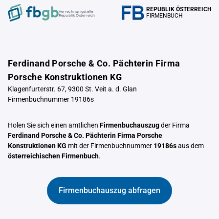
REPUBLIK ÖSTERREICH
Verrechnungstelle
FIRMENBUCH
Republik Österreich
Ferdinand Porsche & Co. Pächterin Firma
Porsche Konstruktionen KG
Klagenfurterstr. 67, 9300 St. Veit a. d. Glan
Firmenbuchnummer 19186s
Holen Sie sich einen amtlichen
Firmenbuchauszug
der Firma
Ferdinand Porsche & Co. Pächterin Firma Porsche
Konstruktionen KG
mit der Firmenbuchnummer
19186s
aus dem
österreichischen Firmenbuch
.
Firmenbuchauszug abfragen