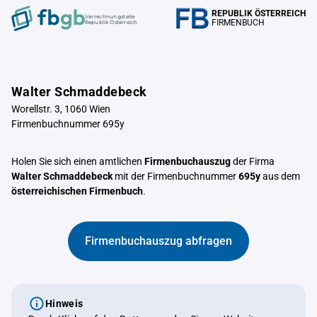
REPUBLIK ÖSTERREICH
Verrechnungstelle
FIRMENBUCH
Republik Österreich
Walter Schmaddebeck
Worellstr. 3, 1060 Wien
Firmenbuchnummer 695y
Holen Sie sich einen amtlichen
Firmenbuchauszug
der Firma
Walter Schmaddebeck
mit der Firmenbuchnummer
695y
aus dem
österreichischen Firmenbuch
.
Firmenbuchauszug abfragen
Hinweis