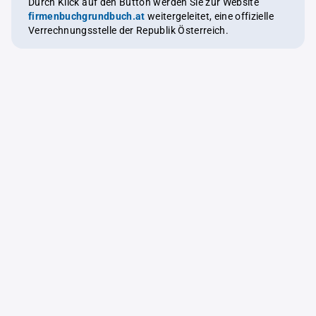
Durch Klick auf den Button werden Sie zur Website
firmenbuchgrundbuch.at
weitergeleitet, eine offizielle
Verrechnungsstelle der Republik Österreich.