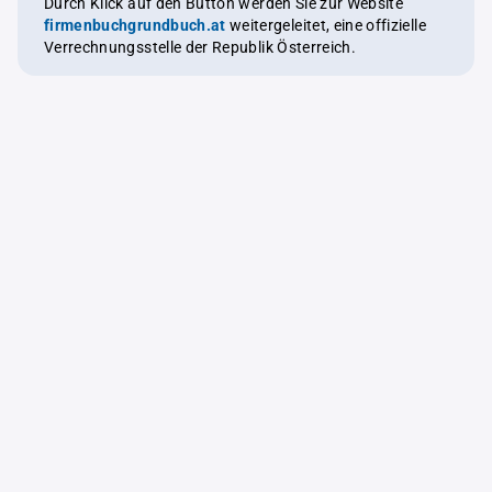
Durch Klick auf den Button werden Sie zur Website
firmenbuchgrundbuch.at
weitergeleitet, eine offizielle
Verrechnungsstelle der Republik Österreich.