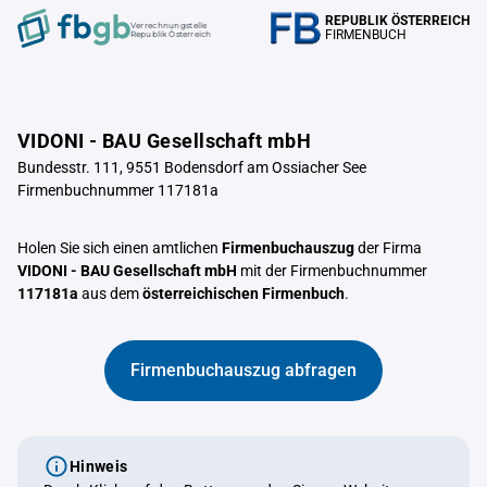
REPUBLIK ÖSTERREICH
Verrechnungstelle
FIRMENBUCH
Republik Österreich
VIDONI - BAU Gesellschaft mbH
Bundesstr. 111, 9551 Bodensdorf am Ossiacher See
Firmenbuchnummer 117181a
Holen Sie sich einen amtlichen
Firmenbuchauszug
der Firma
VIDONI - BAU Gesellschaft mbH
mit der Firmenbuchnummer
117181a
aus dem
österreichischen Firmenbuch
.
Firmenbuchauszug abfragen
Hinweis