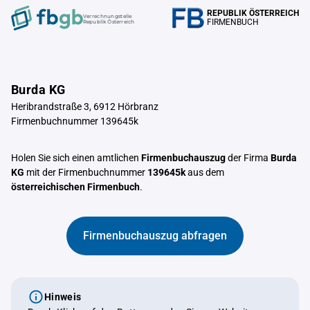
REPUBLIK ÖSTERREICH
Verrechnungstelle
FIRMENBUCH
Republik Österreich
Burda KG
Heribrandstraße 3, 6912 Hörbranz
Firmenbuchnummer 139645k
Holen Sie sich einen amtlichen
Firmenbuchauszug
der Firma
Burda
KG
mit der Firmenbuchnummer
139645k
aus dem
österreichischen Firmenbuch
.
Firmenbuchauszug abfragen
Hinweis