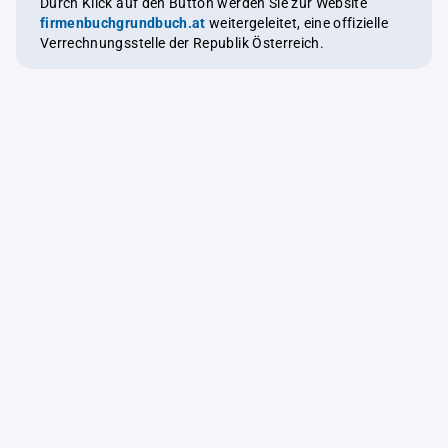
Durch Klick auf den Button werden Sie zur Website
firmenbuchgrundbuch.at
weitergeleitet, eine offizielle
Verrechnungsstelle der Republik Österreich.