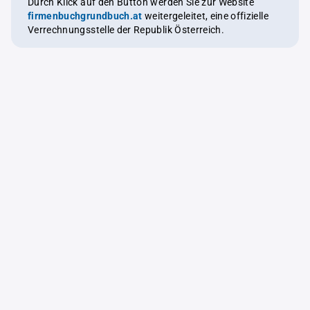
Durch Klick auf den Button werden Sie zur Website
firmenbuchgrundbuch.at
weitergeleitet, eine offizielle
Verrechnungsstelle der Republik Österreich.