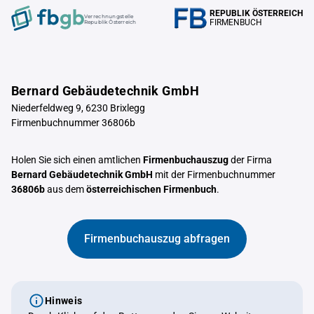
REPUBLIK ÖSTERREICH
Verrechnungstelle
FIRMENBUCH
Republik Österreich
Bernard Gebäudetechnik GmbH
Niederfeldweg 9, 6230 Brixlegg
Firmenbuchnummer 36806b
Holen Sie sich einen amtlichen
Firmenbuchauszug
der Firma
Bernard Gebäudetechnik GmbH
mit der Firmenbuchnummer
36806b
aus dem
österreichischen Firmenbuch
.
Firmenbuchauszug abfragen
Hinweis