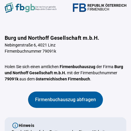
REPUBLIK ÖSTERREICH
Verrechnungstelle
FIRMENBUCH
Republik Österreich
Burg und Northoff Gesellschaft m.b.H.
Nebingerstraße 6, 4021 Linz
Firmenbuchnummer 79091k
Holen Sie sich einen amtlichen
Firmenbuchauszug
der Firma
Burg
und Northoff Gesellschaft m.b.H.
mit der Firmenbuchnummer
79091k
aus dem
österreichischen Firmenbuch
.
Firmenbuchauszug abfragen
Hinweis