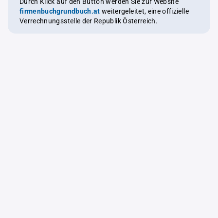
Durch Klick auf den Button werden Sie zur Website
firmenbuchgrundbuch.at
weitergeleitet, eine offizielle
Verrechnungsstelle der Republik Österreich.