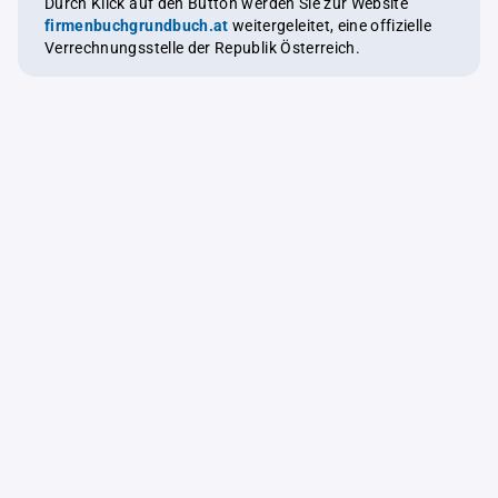
Durch Klick auf den Button werden Sie zur Website
firmenbuchgrundbuch.at
weitergeleitet, eine offizielle
Verrechnungsstelle der Republik Österreich.