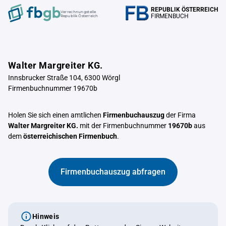
REPUBLIK ÖSTERREICH
Verrechnungstelle
FIRMENBUCH
Republik Österreich
Walter Margreiter KG.
Innsbrucker Straße 104, 6300 Wörgl
Firmenbuchnummer 19670b
Holen Sie sich einen amtlichen
Firmenbuchauszug
der Firma
Walter Margreiter KG.
mit der Firmenbuchnummer
19670b
aus
dem
österreichischen Firmenbuch
.
Firmenbuchauszug abfragen
Hinweis