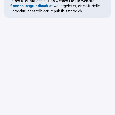
Durch Klick auf den Button werden Sie zur Website
firmenbuchgrundbuch.at
weitergeleitet, eine offizielle
Verrechnungsstelle der Republik Österreich.