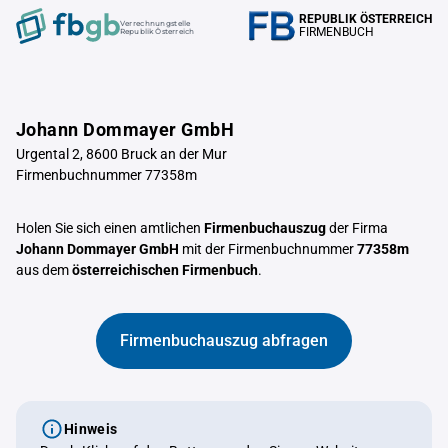
REPUBLIK ÖSTERREICH
Verrechnungstelle
FIRMENBUCH
Republik Österreich
Johann Dommayer GmbH
Urgental 2, 8600 Bruck an der Mur
Firmenbuchnummer 77358m
Holen Sie sich einen amtlichen
Firmenbuchauszug
der Firma
Johann Dommayer GmbH
mit der Firmenbuchnummer
77358m
aus dem
österreichischen Firmenbuch
.
Firmenbuchauszug abfragen
Hinweis