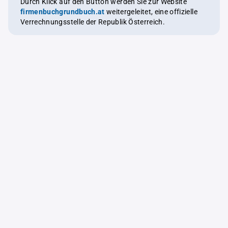
Durch Klick auf den Button werden Sie zur Website
firmenbuchgrundbuch.at
weitergeleitet, eine offizielle
Verrechnungsstelle der Republik Österreich.