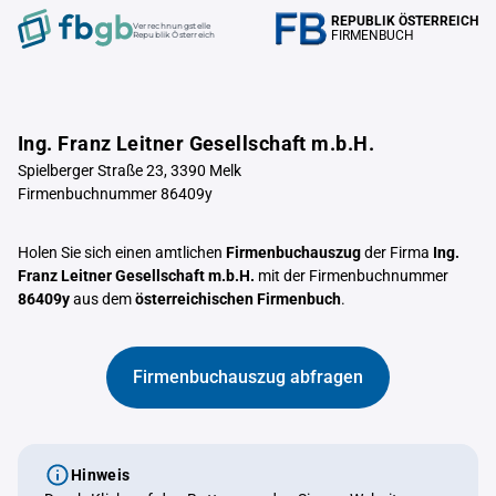
REPUBLIK ÖSTERREICH
Verrechnungstelle
FIRMENBUCH
Republik Österreich
Ing. Franz Leitner Gesellschaft m.b.H.
Spielberger Straße 23, 3390 Melk
Firmenbuchnummer 86409y
Holen Sie sich einen amtlichen
Firmenbuchauszug
der Firma
Ing.
Franz Leitner Gesellschaft m.b.H.
mit der Firmenbuchnummer
86409y
aus dem
österreichischen Firmenbuch
.
Firmenbuchauszug abfragen
Hinweis