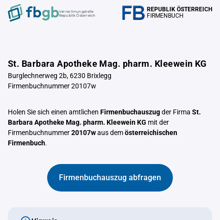
REPUBLIK ÖSTERREICH
Verrechnungstelle
FIRMENBUCH
Republik Österreich
St. Barbara Apotheke Mag. pharm. Kleewein KG
Burglechnerweg 2b, 6230 Brixlegg
Firmenbuchnummer 20107w
Holen Sie sich einen amtlichen
Firmenbuchauszug
der Firma
St.
Barbara Apotheke Mag. pharm. Kleewein KG
mit der
Firmenbuchnummer
20107w
aus dem
österreichischen
Firmenbuch
.
Firmenbuchauszug abfragen