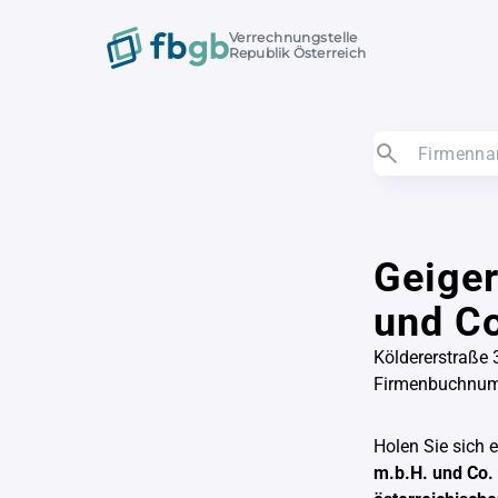
Verrechnungstelle
Republik Österreich
Geiger
und C
Köldererstraße 
Firmenbuchnu
Holen Sie sich 
m.b.H. und Co.