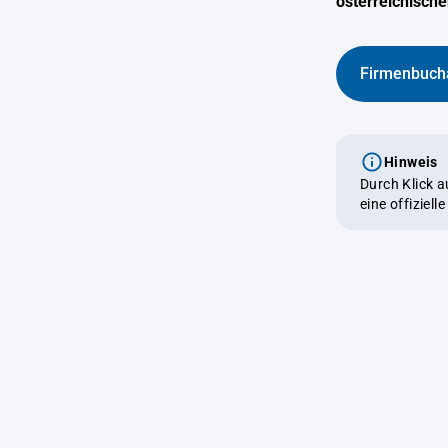
österreichisch
Firmenbuch
Hinweis
Durch Klick 
eine offiziel