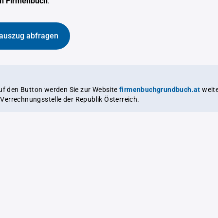
en Firmenbuch
.
auszug abfragen
auf den Button werden Sie zur Website
firmenbuchgrundbuch.at
weitergeleitet,
le Verrechnungsstelle der Republik Österreich.