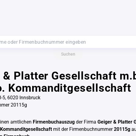
Suchen
 & Platter Gesellschaft m.
o. Kommanditgesellschaft
3-5, 6020 Innsbruck
mmer 20115g
einen amtlichen
Firmenbuchauszug
der Firma
Geiger & Platter 
 Kommanditgesellschaft
mit der Firmenbuchnummer
20115g
au