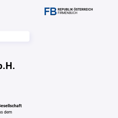
REPUBLIK ÖSTERREICH
FIRMENBUCH
b.H.
Gesellschaft
s dem