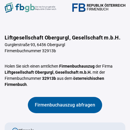
REPUBLIK ÖSTERREICH
Verrechnungstelle
FIRMENBUCH
Republik Österreich
Liftgesellschaft Obergurgl, Gesellschaft m.b.H.
Gurglerstraße 93, 6456 Obergurgl
Firmenbuchnummer 32913b
Holen Sie sich einen amtlichen
Firmenbuchauszug
der Firma
Liftgesellschaft Obergurgl, Gesellschaft m.b.H.
mit der
Firmenbuchnummer
32913b
aus dem
österreichischen
Firmenbuch
.
Firmenbuchauszug abfragen