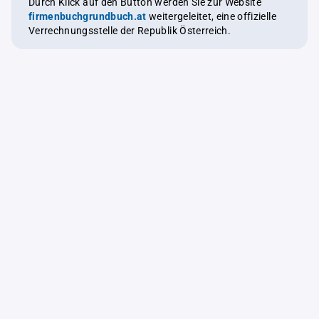
Durch Klick auf den Button werden Sie zur Website
firmenbuchgrundbuch.at
weitergeleitet, eine offizielle
Verrechnungsstelle der Republik Österreich.