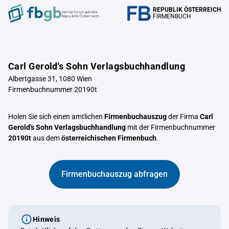
REPUBLIK ÖSTERREICH
Verrechnungstelle
FIRMENBUCH
Republik Österreich
Carl Gerold's Sohn Verlagsbuchhandlung
Albertgasse 31, 1080 Wien
Firmenbuchnummer 20190t
Holen Sie sich einen amtlichen
Firmenbuchauszug
der Firma
Carl
Gerold's Sohn Verlagsbuchhandlung
mit der Firmenbuchnummer
20190t
aus dem
österreichischen Firmenbuch
.
Firmenbuchauszug abfragen
Hinweis