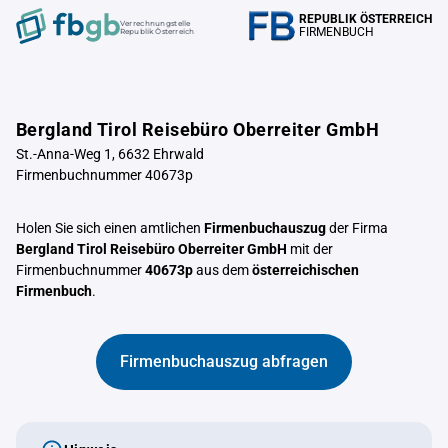
REPUBLIK ÖSTERREICH
Verrechnungstelle
FIRMENBUCH
Republik Österreich
Bergland Tirol Reisebüro Oberreiter GmbH
St.-Anna-Weg 1, 6632 Ehrwald
Firmenbuchnummer 40673p
Holen Sie sich einen amtlichen
Firmenbuchauszug
der Firma
Bergland Tirol Reisebüro Oberreiter GmbH
mit der
Firmenbuchnummer
40673p
aus dem
österreichischen
Firmenbuch
.
Firmenbuchauszug abfragen