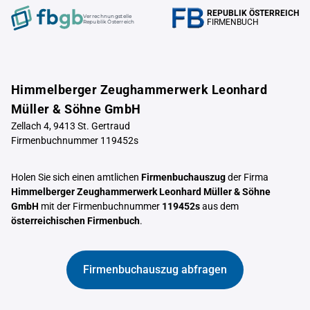
REPUBLIK ÖSTERREICH
Verrechnungstelle
FIRMENBUCH
Republik Österreich
Himmelberger Zeughammerwerk Leonhard
Müller & Söhne GmbH
Zellach 4, 9413 St. Gertraud
Firmenbuchnummer 119452s
Holen Sie sich einen amtlichen
Firmenbuchauszug
der Firma
Himmelberger Zeughammerwerk Leonhard Müller & Söhne
GmbH
mit der Firmenbuchnummer
119452s
aus dem
österreichischen Firmenbuch
.
Firmenbuchauszug abfragen