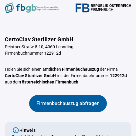
REPUBLIK ÖSTERREICH
Verrechnungstelle
FIRMENBUCH
Republik Österreich
CertoClav Sterilizer GmbH
Peintner Straße 8-10, 4060 Leonding
Firmenbuchnummer 122912d
Holen Sie sich einen amtlichen
Firmenbuchauszug
der Firma
CertoClav Sterilizer GmbH
mit der Firmenbuchnummer
122912d
aus dem
österreichischen Firmenbuch
.
Firmenbuchauszug abfragen
Hinweis