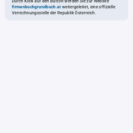
Durch Klick auf den Button werden Sie zur Website
firmenbuchgrundbuch.at
weitergeleitet, eine offizielle
Verrechnungsstelle der Republik Österreich.