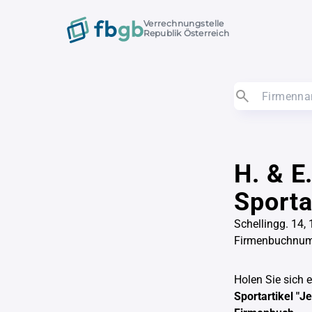
Verrechnungstelle
Republik Österreich
H. & E
Sporta
Schellingg. 14,
Firmenbuchnu
Holen Sie sich 
Sportartikel "J