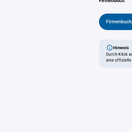
Firmenbuch
.
Firmenbuch
Hinweis
Durch Klick 
eine offiziel