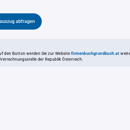
auszug abfragen
auf den Button werden Sie zur Website
firmenbuchgrundbuch.at
weitergeleitet,
le Verrechnungsstelle der Republik Österreich.