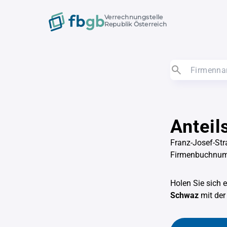
Verrechnungstelle
Republik Österreich
Antei
Franz-Josef-St
Firmenbuchnu
Holen Sie sich 
Schwaz
mit de