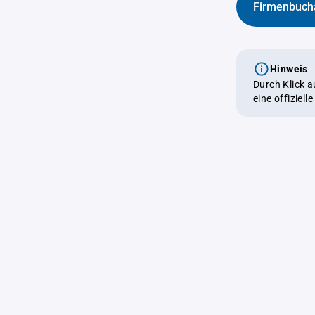
Firmenbuch
Hinweis
Durch Klick 
eine offiziel