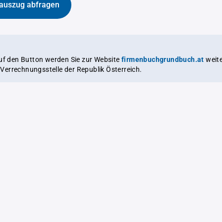
auszug abfragen
auf den Button werden Sie zur Website
firmenbuchgrundbuch.at
weitergeleitet,
le Verrechnungsstelle der Republik Österreich.