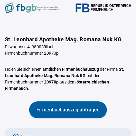
REPUBLIK ÖSTERREICH
Verrechnungstelle
FIRMENBUCH
Republik Österreich
St. Leonhard Apotheke Mag. Romana Nuk KG
Pliwagasse 4, 9500 Villach
Firmenbuchnummer 20970p
Holen Sie sich einen amtlichen
Firmenbuchauszug
der Firma
St.
Leonhard Apotheke Mag. Romana Nuk KG
mit der
Firmenbuchnummer
20970p
aus dem
österreichischen
Firmenbuch
.
Firmenbuchauszug abfragen