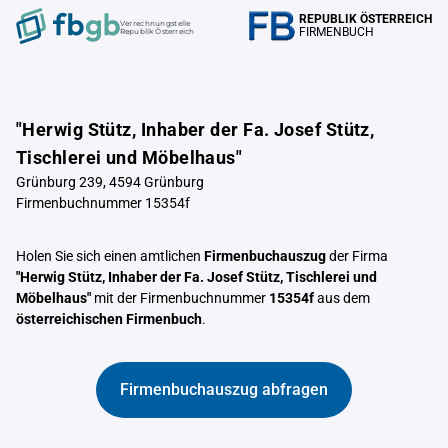
REPUBLIK ÖSTERREICH
Verrechnungstelle
FIRMENBUCH
Republik Österreich
"Herwig Stütz, Inhaber der Fa. Josef Stütz,
Tischlerei und Möbelhaus"
Grünburg 239, 4594 Grünburg
Firmenbuchnummer 15354f
Holen Sie sich einen amtlichen
Firmenbuchauszug
der Firma
"Herwig Stütz, Inhaber der Fa. Josef Stütz, Tischlerei und
Möbelhaus"
mit der Firmenbuchnummer
15354f
aus dem
österreichischen Firmenbuch
.
Firmenbuchauszug abfragen