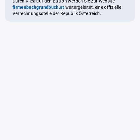
Durch Klick auf den Button werden Sie zur Website
firmenbuchgrundbuch.at
weitergeleitet, eine offizielle
Verrechnungsstelle der Republik Österreich.