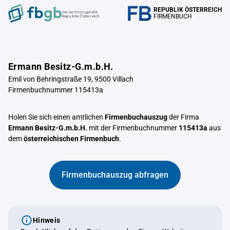
REPUBLIK ÖSTERREICH
Verrechnungstelle
FIRMENBUCH
Republik Österreich
Ermann Besitz-G.m.b.H.
Emil von Behringstraße 19, 9500 Villach
Firmenbuchnummer 115413a
Holen Sie sich einen amtlichen
Firmenbuchauszug
der Firma
Ermann Besitz-G.m.b.H.
mit der Firmenbuchnummer
115413a
aus
dem
österreichischen Firmenbuch
.
Firmenbuchauszug abfragen
Hinweis