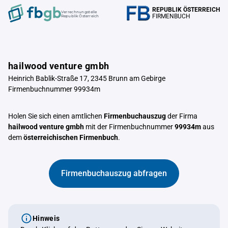
REPUBLIK ÖSTERREICH
Verrechnungstelle
FIRMENBUCH
Republik Österreich
hailwood venture gmbh
Heinrich Bablik-Straße 17, 2345 Brunn am Gebirge
Firmenbuchnummer 99934m
Holen Sie sich einen amtlichen
Firmenbuchauszug
der Firma
hailwood venture gmbh
mit der Firmenbuchnummer
99934m
aus
dem
österreichischen Firmenbuch
.
Firmenbuchauszug abfragen
Hinweis