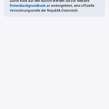
Durch Klick auf den Button werden Sie zur Website
firmenbuchgrundbuch.at
weitergeleitet, eine offizielle
Verrechnungsstelle der Republik Österreich.