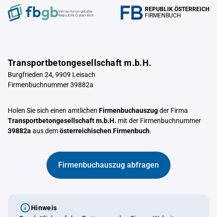
REPUBLIK ÖSTERREICH
Verrechnungstelle
FIRMENBUCH
Republik Österreich
Transportbetongesellschaft m.b.H.
Burgfrieden 24, 9909 Leisach
Firmenbuchnummer 39882a
Holen Sie sich einen amtlichen
Firmenbuchauszug
der Firma
Transportbetongesellschaft m.b.H.
mit der Firmenbuchnummer
39882a
aus dem
österreichischen Firmenbuch
.
Firmenbuchauszug abfragen
Hinweis