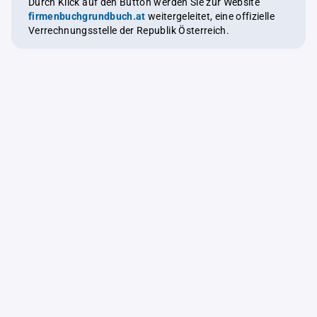
Durch Klick auf den Button werden Sie zur Website
firmenbuchgrundbuch.at
weitergeleitet, eine offizielle
Verrechnungsstelle der Republik Österreich.