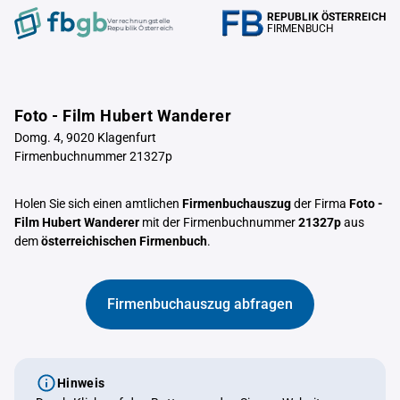
REPUBLIK ÖSTERREICH
Verrechnungstelle
FIRMENBUCH
Republik Österreich
Foto - Film Hubert Wanderer
Domg. 4, 9020 Klagenfurt
Firmenbuchnummer 21327p
Holen Sie sich einen amtlichen
Firmenbuchauszug
der Firma
Foto -
Film Hubert Wanderer
mit der Firmenbuchnummer
21327p
aus
dem
österreichischen Firmenbuch
.
Firmenbuchauszug abfragen
Hinweis