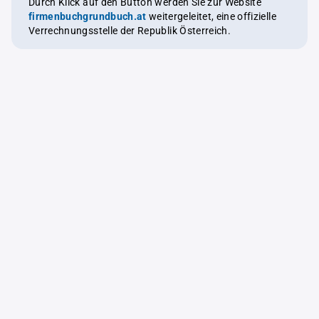
Durch Klick auf den Button werden Sie zur Website
firmenbuchgrundbuch.at
weitergeleitet, eine offizielle
Verrechnungsstelle der Republik Österreich.