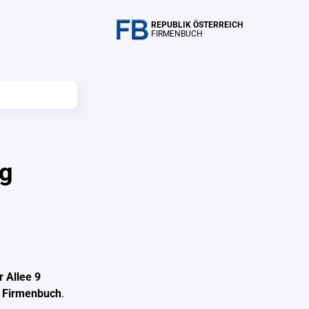
REPUBLIK ÖSTERREICH
FIRMENBUCH
ng
 Allee 9
n Firmenbuch
.