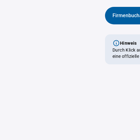
Firmenbuch
Hinweis
Durch Klick 
eine offiziel