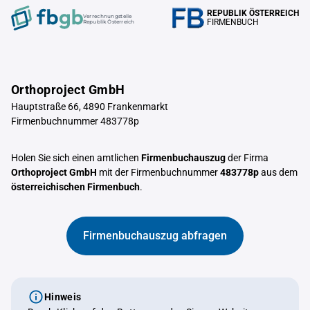
REPUBLIK ÖSTERREICH
Verrechnungstelle
FIRMENBUCH
Republik Österreich
Orthoproject GmbH
Hauptstraße 66, 4890 Frankenmarkt
Firmenbuchnummer 483778p
Holen Sie sich einen amtlichen
Firmenbuchauszug
der Firma
Orthoproject GmbH
mit der Firmenbuchnummer
483778p
aus dem
österreichischen Firmenbuch
.
Firmenbuchauszug abfragen
Hinweis