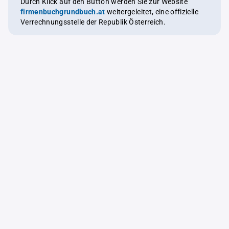
Durch Klick auf den Button werden Sie zur Website
firmenbuchgrundbuch.at
weitergeleitet, eine offizielle
Verrechnungsstelle der Republik Österreich.