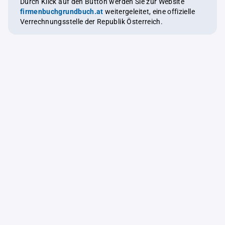
Durch Klick auf den Button werden Sie zur Website
firmenbuchgrundbuch.at
weitergeleitet, eine offizielle
Verrechnungsstelle der Republik Österreich.