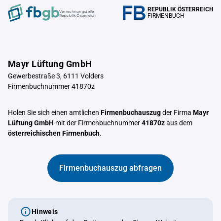
REPUBLIK ÖSTERREICH
Verrechnungstelle
FIRMENBUCH
Republik Österreich
Mayr Lüftung GmbH
Gewerbestraße 3, 6111 Volders
Firmenbuchnummer 41870z
Holen Sie sich einen amtlichen
Firmenbuchauszug
der Firma
Mayr
Lüftung GmbH
mit der Firmenbuchnummer
41870z
aus dem
österreichischen Firmenbuch
.
Firmenbuchauszug abfragen
Hinweis