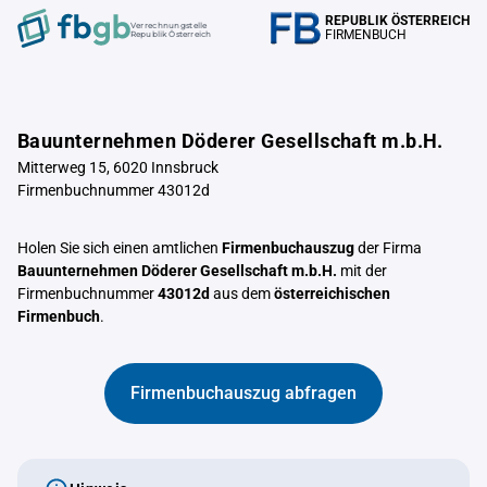
REPUBLIK ÖSTERREICH
Verrechnungstelle
FIRMENBUCH
Republik Österreich
Bauunternehmen Döderer Gesellschaft m.b.H.
Mitterweg 15, 6020 Innsbruck
Firmenbuchnummer 43012d
Holen Sie sich einen amtlichen
Firmenbuchauszug
der Firma
Bauunternehmen Döderer Gesellschaft m.b.H.
mit der
Firmenbuchnummer
43012d
aus dem
österreichischen
Firmenbuch
.
Firmenbuchauszug abfragen