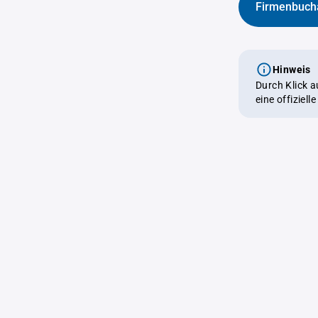
Firmenbuch
Hinweis
Durch Klick 
eine offiziel