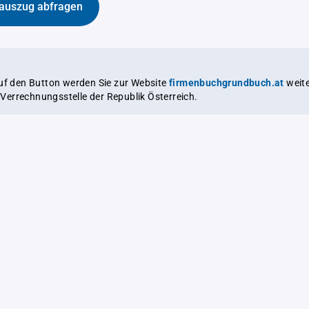
auszug abfragen
auf den Button werden Sie zur Website
firmenbuchgrundbuch.at
weitergeleitet,
le Verrechnungsstelle der Republik Österreich.