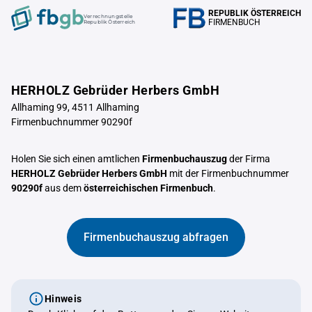
REPUBLIK ÖSTERREICH
Verrechnungstelle
FIRMENBUCH
Republik Österreich
HERHOLZ Gebrüder Herbers GmbH
Allhaming 99, 4511 Allhaming
Firmenbuchnummer 90290f
Holen Sie sich einen amtlichen
Firmenbuchauszug
der Firma
HERHOLZ Gebrüder Herbers GmbH
mit der Firmenbuchnummer
90290f
aus dem
österreichischen Firmenbuch
.
Firmenbuchauszug abfragen
Hinweis