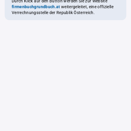
Durch Klick auf den Button werden Sie zur Website
firmenbuchgrundbuch.at
weitergeleitet, eine offizielle
Verrechnungsstelle der Republik Österreich.