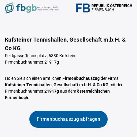
REPUBLIK ÖSTERREICH
Verrechnungstelle
FIRMENBUCH
Republik Österreich
Kufsteiner Tennishallen, Gesellschaft m.b.H. &
Co KG
Feldgasse Tennisplatz, 6330 Kufstein
Firmenbuchnummer 21917g
Holen Sie sich einen amtlichen
Firmenbuchauszug
der Firma
Kufsteiner Tennishallen, Gesellschaft m.b.H. & Co KG
mit der
Firmenbuchnummer
21917g
aus dem
österreichischen
Firmenbuch
.
Firmenbuchauszug abfragen