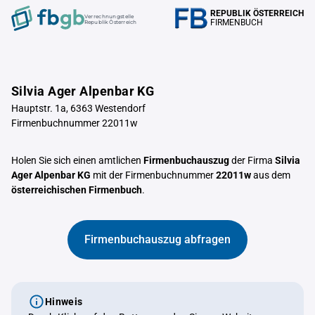
REPUBLIK ÖSTERREICH
Verrechnungstelle
FIRMENBUCH
Republik Österreich
Silvia Ager Alpenbar KG
Hauptstr. 1a, 6363 Westendorf
Firmenbuchnummer 22011w
Holen Sie sich einen amtlichen
Firmenbuchauszug
der Firma
Silvia
Ager Alpenbar KG
mit der Firmenbuchnummer
22011w
aus dem
österreichischen Firmenbuch
.
Firmenbuchauszug abfragen
Hinweis