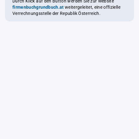
Durch Klick auf den Button werden Sie zur Website
firmenbuchgrundbuch.at
weitergeleitet, eine offizielle
Verrechnungsstelle der Republik Österreich.