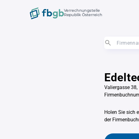
Verrechnungstelle
Republik Österreich
Edelt
Valiergasse 38,
Firmenbuchnu
Holen Sie sich 
der Firmenbu