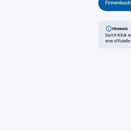
Firmenbuch
Hinweis
Durch Klick 
eine offiziel