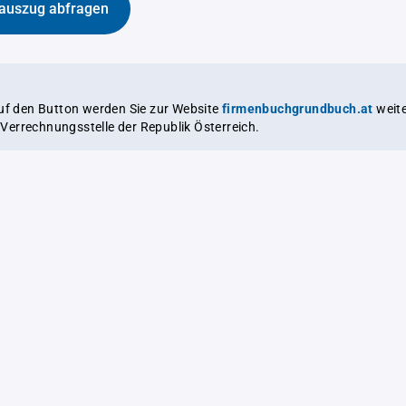
auszug abfragen
auf den Button werden Sie zur Website
firmenbuchgrundbuch.at
weitergeleitet,
le Verrechnungsstelle der Republik Österreich.