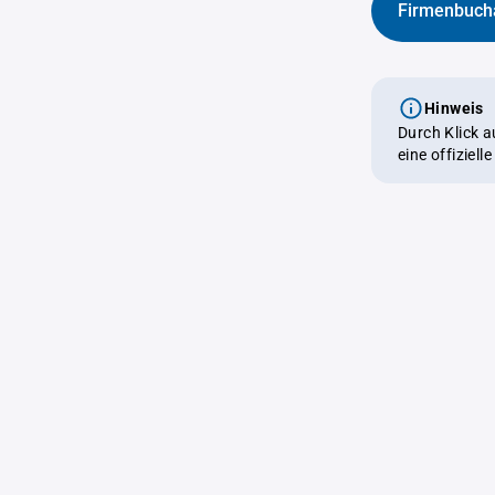
Firmenbuch
Hinweis
Durch Klick 
eine offiziel