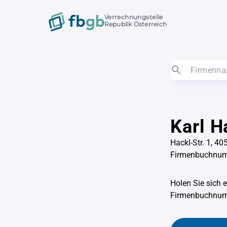
Verrechnungstelle
Republik Österreich
Karl 
Hackl-Str. 1, 40
Firmenbuchnu
Holen Sie sich 
Firmenbuchnu