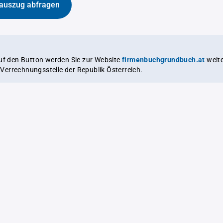
auszug abfragen
auf den Button werden Sie zur Website
firmenbuchgrundbuch.at
weitergeleitet,
le Verrechnungsstelle der Republik Österreich.