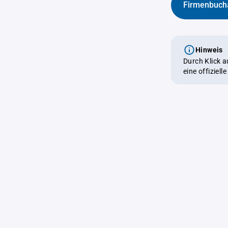
Firmenbuch
Hinweis
Durch Klick 
eine offiziel