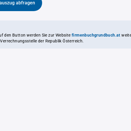
auszug abfragen
auf den Button werden Sie zur Website
firmenbuchgrundbuch.at
weitergeleitet,
le Verrechnungsstelle der Republik Österreich.